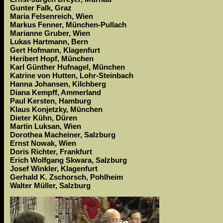
Gunter Falk, Graz
Maria Felsenreich, Wien
Markus Fenner, München-Pullach
Marianne Gruber, Wien
Lukas Hartmann, Bern
Gert Hofmann, Klagenfurt
Heribert Hopf, München
Karl Günther Hufnagel, München
Katrine von Hutten, Lohr-Steinbach
Hanna Johansen, Kilchberg
Diana Kempff, Ammerland
Paul Kersten, Hamburg
Klaus Konjetzky, München
Dieter Kühn, Düren
Martin Luksan, Wien
Dorothea Macheiner, Salzburg
Ernst Nowak, Wien
Doris Richter, Frankfurt
Erich Wolfgang Skwara, Salzburg
Josef Winkler, Klagenfurt
Gerhald K. Zschorsch, Pohlheim
Walter Müller, Salzburg