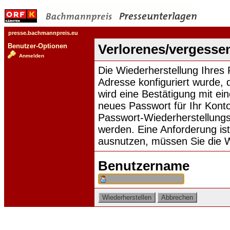
presse.bachmannpreis.eu
Benutzer-Optionen
Verlorenes/vergesse
Anmelden
Die Wiederherstellung Ihres 
Adresse konfiguriert wurde,
wird eine Bestätigung mit ei
neues Passwort für Ihr Kont
Passwort-Wiederherstellungs
werden. Eine Anforderung ist
ausnutzen, müssen Sie die W
Benutzername