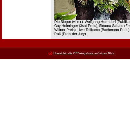
Die Sieger (v.l.n.r.): Wolfgang Herrndorf (Publik
Guy Helminger (3sat-Preis), Simona Sabato (Ern
Willner-Preis), Uwe Tellkamp (Bachmann-Preis)
Roß (Preis der Jury).
Übersicht: alle ORF-Angebote auf einen Blick