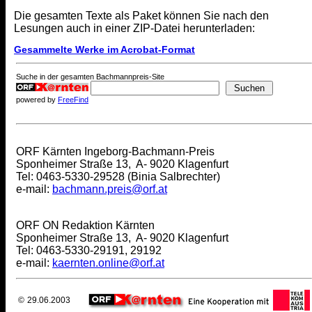
Die gesamten Texte als Paket können Sie nach den
Lesungen auch in einer ZIP-Datei herunterladen:
Gesammelte Werke im Acrobat-Format
Suche in der gesamten Bachmannpreis-Site
powered by
FreeFind
Kontakt:
ORF Kärnten Ingeborg-Bachmann-Preis
Sponheimer Straße 13, A- 9020 Klagenfurt
Tel: 0463-5330-29528 (Binia Salbrechter)
e-mail:
bachmann.preis@orf.at
Webmaster:
ORF ON Redaktion Kärnten
Sponheimer Straße 13, A- 9020 Klagenfurt
Tel: 0463-5330-29191, 29192
e-mail:
kaernten.online@orf.at
©
29.06.2003