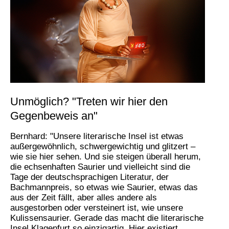
Unmöglich? "Treten wir hier den
Gegenbeweis an"
Bernhard: "Unsere literarische Insel ist etwas
außergewöhnlich, schwergewichtig und glitzert –
wie sie hier sehen. Und sie steigen überall herum,
die echsenhaften Saurier und vielleicht sind die
Tage der deutschsprachigen Literatur, der
Bachmannpreis, so etwas wie Saurier, etwas das
aus der Zeit fällt, aber alles andere als
ausgestorben oder versteinert ist, wie unsere
Kulissensaurier. Gerade das macht die literarische
Insel Klagenfurt so einzigartig. Hier existiert