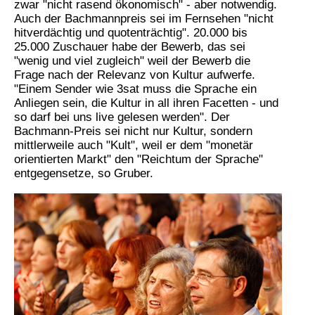
zwar "nicht rasend ökonomisch" - aber notwendig.
Auch der Bachmannpreis sei im Fernsehen "nicht
hitverdächtig und quotenträchtig". 20.000 bis
25.000 Zuschauer habe der Bewerb, das sei
"wenig und viel zugleich" weil der Bewerb die
Frage nach der Relevanz von Kultur aufwerfe.
"Einem Sender wie 3sat muss die Sprache ein
Anliegen sein, die Kultur in all ihren Facetten - und
so darf bei uns live gelesen werden". Der
Bachmann-Preis sei nicht nur Kultur, sondern
mittlerweile auch "Kult", weil er dem "monetär
orientierten Markt" den "Reichtum der Sprache"
entgegensetze, so Gruber.