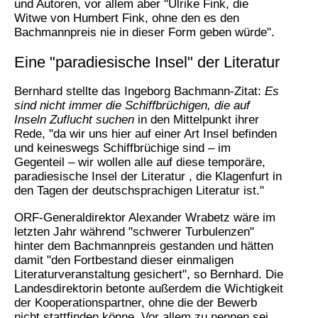
und Autoren, vor allem aber "Ulrike Fink, die
Witwe von Humbert Fink, ohne den es den
Bachmannpreis nie in dieser Form geben würde".
Eine "paradiesische Insel" der Literatur
Bernhard stellte das Ingeborg Bachmann-Zitat:
Es
sind nicht immer die Schiffbrüchigen, die auf
Inseln Zuflucht suchen
in den Mittelpunkt ihrer
Rede, "da wir uns hier auf einer Art Insel befinden
und keineswegs Schiffbrüchige sind – im
Gegenteil – wir wollen alle auf diese temporäre,
paradiesische Insel der Literatur , die Klagenfurt in
den Tagen der deutschsprachigen Literatur ist."
ORF-Generaldirektor Alexander Wrabetz wäre im
letzten Jahr während "schwerer Turbulenzen"
hinter dem Bachmannpreis gestanden und hätten
damit "den Fortbestand dieser einmaligen
Literaturveranstaltung gesichert", so Bernhard. Die
Landesdirektorin betonte außerdem die Wichtigkeit
der Kooperationspartner, ohne die der Bewerb
nicht stattfinden könne. Vor allem zu nennen sei