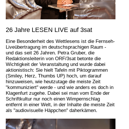
26 Jahre LESEN LIVE auf 3sat
Eine Besonderheit des Wettlesens ist die Fernseh-
Liveübertragung im deutschsprachigen Raum -
und das seit 26 Jahren. Petra Gruber, die
Redaktionsleiterin von ORF/3sat betonte die
Wichtigkeit der Veranstaltung und wurde dabei
aktionistisch: Sie hielt Tafeln mit Piktogrammen
(Smiley, Herz, Thumbs UP) hoch, um darauf
hinzuweisen, wie heutzutage die meiste Zeit
"kommuniziert" werde - und wie anders es doch in
Klagenfurt zugehe. Dabei sei man vom Ende der
Schriftkultur nur noch einen Wimpernschlag
entfernt in einer Welt, in der Inhalte die meiste Zeit
als "audiovisuelle Häppchen" daherkämen.