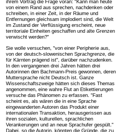
ihrem Vortrag die Frage voran: "Kann man heute
von einem Rand aus sprechen, nachdenken oder
schreiben, in einer Zeit, in der Räume und
Entfernungen gleichsam implodiert sind, die Welt
im Zustand der Verflüssigung erscheint, neue
territoriale Einheiten geschaffen und alte Grenzen
verwischt werden?"
Sie wolle versuchen, "von einer Peripherie aus,
von der deutsch-slowenischen Sprachgrenze, die
für Kärnten prägend ist", darüber nachzudenken.
In den vergangenen drei Jahren hätten drei
Autorinnen den Bachmann-Preis gewonnen, deren
Muttersprache nicht Deutsch ist. Ganze
Wissenschaftszweige hätten sich dieses Themas
angenommen, eine wahre Flut an Etikettierungen
versuche das Phänomen zu erfassen. "Fast
scheint es, als wären die in eine Sprache
eingewanderten Autoren das Produkt einer
internationalen Transaktion, herausgerissen aus
ihren sozialen, kulturellen, sprachlichen
Verankerungen und an neue Sprachufer gespült."
Dabei, so die Autorin, könnten die Gründe, die zu