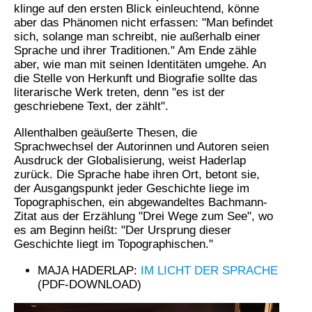
klinge auf den ersten Blick einleuchtend, könne
aber das Phänomen nicht erfassen: "Man befindet
sich, solange man schreibt, nie außerhalb einer
Sprache und ihrer Traditionen." Am Ende zähle
aber, wie man mit seinen Identitäten umgehe. An
die Stelle von Herkunft und Biografie sollte das
literarische Werk treten, denn "es ist der
geschriebene Text, der zählt".
Allenthalben geäußerte Thesen, die
Sprachwechsel der Autorinnen und Autoren seien
Ausdruck der Globalisierung, weist Haderlap
zurück. Die Sprache habe ihren Ort, betont sie,
der Ausgangspunkt jeder Geschichte liege im
Topographischen, ein abgewandeltes Bachmann-
Zitat aus der Erzählung "Drei Wege zum See", wo
es am Beginn heißt: "Der Ursprung dieser
Geschichte liegt im Topographischen."
MAJA HADERLAP:
IM LICHT DER SPRACHE
(PDF-DOWNLOAD)