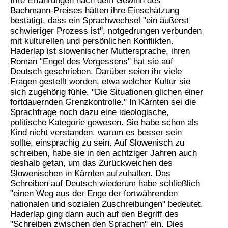
Ihre Erfahrungen nach dem Gewinn des
Bachmann-Preises hätten ihre Einschätzung
bestätigt, dass ein Sprachwechsel "ein äußerst
schwieriger Prozess ist", notgedrungen verbunden
mit kulturellen und persönlichen Konflikten.
Haderlap ist slowenischer Muttersprache, ihren
Roman "Engel des Vergessens" hat sie auf
Deutsch geschrieben. Darüber seien ihr viele
Fragen gestellt worden, etwa welcher Kultur sie
sich zugehörig fühle. "Die Situationen glichen einer
fortdauernden Grenzkontrolle." In Kärnten sei die
Sprachfrage noch dazu eine ideologische,
politische Kategorie gewesen. Sie habe schon als
Kind nicht verstanden, warum es besser sein
sollte, einsprachig zu sein. Auf Slowenisch zu
schreiben, habe sie in den achtziger Jahren auch
deshalb getan, um das Zurückweichen des
Slowenischen in Kärnten aufzuhalten. Das
Schreiben auf Deutsch wiederum habe schließlich
"einen Weg aus der Enge der fortwährenden
nationalen und sozialen Zuschreibungen" bedeutet.
Haderlap ging dann auch auf den Begriff des
"Schreiben zwischen den Sprachen" ein. Dies