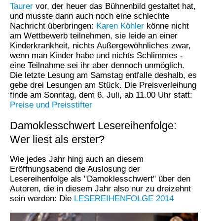
Taurer
vor, der heuer das Bühnenbild gestaltet hat,
und musste dann auch noch eine schlechte
Nachricht überbringen:
Karen Köhler
könne nicht
am Wettbewerb teilnehmen, sie leide an einer
Kinderkrankheit, nichts Außergewöhnliches zwar,
wenn man Kinder habe und nichts Schlimmes -
eine Teilnahme sei ihr aber dennoch unmöglich.
Die letzte Lesung am Samstag entfalle deshalb, es
gebe drei Lesungen am Stück. Die Preisverleihung
finde am Sonntag, dem 6. Juli, ab 11.00 Uhr statt:
Preise und Preisstifter
Damoklesschwert Lesereihenfolge:
Wer liest als erster?
Wie jedes Jahr hing auch an diesem
Eröffnungsabend die Auslosung der
Lesereihenfolge als "Damoklesschwert" über den
Autoren, die in diesem Jahr also nur zu dreizehnt
sein werden: Die
LESEREIHENFOLGE 2014