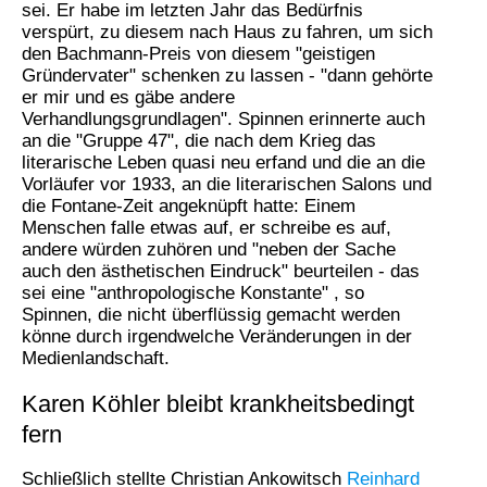
sei. Er habe im letzten Jahr das Bedürfnis
verspürt, zu diesem nach Haus zu fahren, um sich
den Bachmann-Preis von diesem "geistigen
Gründervater" schenken zu lassen - "dann gehörte
er mir und es gäbe andere
Verhandlungsgrundlagen". Spinnen erinnerte auch
an die "Gruppe 47", die nach dem Krieg das
literarische Leben quasi neu erfand und die an die
Vorläufer vor 1933, an die literarischen Salons und
die Fontane-Zeit angeknüpft hatte: Einem
Menschen falle etwas auf, er schreibe es auf,
andere würden zuhören und "neben der Sache
auch den ästhetischen Eindruck" beurteilen - das
sei eine "anthropologische Konstante" , so
Spinnen, die nicht überflüssig gemacht werden
könne durch irgendwelche Veränderungen in der
Medienlandschaft.
Karen Köhler bleibt krankheitsbedingt
fern
Schließlich stellte Christian Ankowitsch
Reinhard