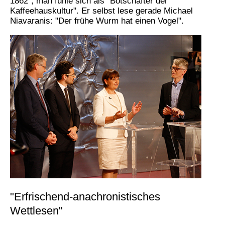
1862", man fühle sich als "Botschafter der
Kaffeehauskultur". Er selbst lese gerade Michael
Niavaranis: "Der frühe Wurm hat einen Vogel".
"Erfrischend-anachronistisches
Wettlesen"