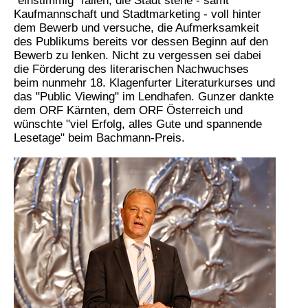
"einstimmig" fallen, die Stadt stehe - samt
Kaufmannschaft und Stadtmarketing - voll hinter
dem Bewerb und versuche, die Aufmerksamkeit
des Publikums bereits vor dessen Beginn auf den
Bewerb zu lenken. Nicht zu vergessen sei dabei
die Förderung des literarischen Nachwuchses
beim nunmehr 18. Klagenfurter Literaturkurses und
das "Public Viewing" im Lendhafen. Gunzer dankte
dem ORF Kärnten, dem ORF Österreich und
wünschte "viel Erfolg, alles Gute und spannende
Lesetage" beim Bachmann-Preis.