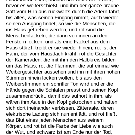
bevor es weiterschießt, und ihm der ganze braune
Saft vom Hirn aus rückwärts durch die Adern fährt,
bis alles, was seinen Eingang nimmt, auch wieder
seinen Ausgang findet, so wie die Menschen, die
ins Haus getrieben werden, und rot sind die
Menschenfackeln, die dann von innen an den
Fenstern lecken, und als eine Fackel aus dem
Haus stürzt, treibt er sie wieder hinein, rot ist der
Hahn, der vom Hausdach kräht, rot die Gesichter
der Kameraden, die mit ihm den Halbkreis bilden
um das Haus, rot die Flammen, die auf einmal wie
Weibergesichter aussehen und ihn mit ihren hohen
Stimmen hinein locken wollen, bis aus den
Weiberstimmen ein schriller Ton wird und er die
Hände gegen die Schläfen presst und seinen Kopf
zusammendrückt, damit das aufhört in ihm, als
wären ihm Aale in den Kopf gekrochen und hätten
sich dort ineinander verbissen, Zitteraale, deren
elektrische Ladung sich nun entlädt, und rot fließt
das Blut eines jeden Menschen aus seinem
Körper, und rot ist die Farbe der Liebe wie auch
der Wut, und schwarz ist am Ende nur der Tod,