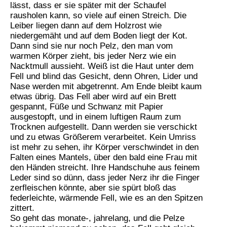
lässt, dass er sie später mit der Schaufel
rausholen kann, so viele auf einen Streich. Die
Leiber liegen dann auf dem Holzrost wie
niedergemäht und auf dem Boden liegt der Kot.
Dann sind sie nur noch Pelz, den man vom
warmen Körper zieht, bis jeder Nerz wie ein
Nacktmull aussieht. Weiß ist die Haut unter dem
Fell und blind das Gesicht, denn Ohren, Lider und
Nase werden mit abgetrennt. Am Ende bleibt kaum
etwas übrig. Das Fell aber wird auf ein Brett
gespannt, Füße und Schwanz mit Papier
ausgestopft, und in einem luftigen Raum zum
Trocknen aufgestellt. Dann werden sie verschickt
und zu etwas Größerem verarbeitet. Kein Umriss
ist mehr zu sehen, ihr Körper verschwindet in den
Falten eines Mantels, über den bald eine Frau mit
den Händen streicht. Ihre Handschuhe aus feinem
Leder sind so dünn, dass jeder Nerz ihr die Finger
zerfleischen könnte, aber sie spürt bloß das
federleichte, wärmende Fell, wie es an den Spitzen
zittert.
So geht das monate-, jahrelang, und die Pelze