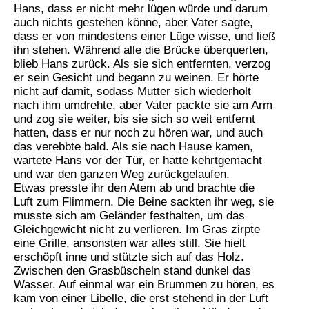
Hans, dass er nicht mehr lügen würde und darum
auch nichts gestehen könne, aber Vater sagte,
dass er von mindestens einer Lüge wisse, und ließ
ihn stehen. Während alle die Brücke überquerten,
blieb Hans zurück. Als sie sich entfernten, verzog
er sein Gesicht und begann zu weinen. Er hörte
nicht auf damit, sodass Mutter sich wiederholt
nach ihm umdrehte, aber Vater packte sie am Arm
und zog sie weiter, bis sie sich so weit entfernt
hatten, dass er nur noch zu hören war, und auch
das verebbte bald. Als sie nach Hause kamen,
wartete Hans vor der Tür, er hatte kehrtgemacht
und war den ganzen Weg zurückgelaufen.
Etwas presste ihr den Atem ab und brachte die
Luft zum Flimmern. Die Beine sackten ihr weg, sie
musste sich am Geländer festhalten, um das
Gleichgewicht nicht zu verlieren. Im Gras zirpte
eine Grille, ansonsten war alles still. Sie hielt
erschöpft inne und stützte sich auf das Holz.
Zwischen den Grasbüscheln stand dunkel das
Wasser. Auf einmal war ein Brummen zu hören, es
kam von einer Libelle, die erst stehend in der Luft