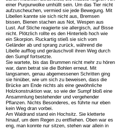
einer Purpurwolke umhüllt sein. Um das Tier nicht
aufzuscheuchen, vermied sie jede Bewegung. Mit
Libellen kannte sie sich nicht aus, Bremsen
bissen, Bienen stachen aus Not, Wespen aus
Lust. Auf Stiche reagierte sie allergisch, auf Bisse
nicht. Plötzlich rollte es den Hinterleib hoch wie
ein Skorpion. Ruckartig stieß sie sich vom
Geländer ab und sprang zurück, während die
Libelle aufflog und geräuschvoll ihren Weg durch
den Sumpf fortsetzte.
Sie wartete, bis das Brummen nicht mehr zu hören
war, dann betrat sie die Bohlen erneut. Mit
langsamen, genau abgemessenen Schritten ging
sie hinüber, wie um sich zu beweisen, dass die
Brücke am Ende nichts als eine gewöhnliche
Holzkonstruktion war, so wie der Sumpf bloß eine
Ansammlung bestehender und vergehender
Pflanzen. Nichts Besonderes, es führte nur eben
kein Weg dran vorbei.
Am Waldrand stand ein Hochsitz. Sie kletterte
hinauf, um dem Regen zu entfliehen. Oben war es
eng, man konnte nur sitzen, stehen war allein in