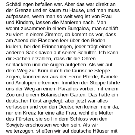
Schädlingen befallen war. Aber das war direkt an
der Grenze und er kaum zu Hause, und man muss
aufpassen, wenn man so weit weg ist von Frau
und Kindern, lassen die Manieren nach. Man
wohnt zusammen in einem Bungalow, man schläft
zu viert in einem Zimmer, da kommt es vor, dass
am Abend die Flaschen leer über den Boden
kullern, bei den Erinnerungen, jeder trägt einen
anderen Sack davon auf seiner Schulter. Ich kann
dir Sachen erzählen, dass dir die Ohren
schlackern und die Augen aufgehen. Als wir auf
dem Weg zur Krim durch die taurische Steppe
zogen, konnten wir aus der Ferne Pferde, Kamele
und Antilopen erkennen. Inmitten der Steppe führte
uns der Weg an einem Paradies vorbei, mit einem
Zoo und einem Botanischen Garten. Das hatte ein
deutscher Fürst angelegt, aber jetzt war alles
verlassen und von den Deutschen keiner mehr da,
nur ein Kreuz für eine alte Frau, wohl die Mutter
des Fürsten, sie soll in dem Schloss von den
Sowjets erschossen worden sein. Als wir
weiterzogen, stießen wir auf deutsche Häuser mit