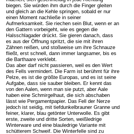
biegen. Sie würden ihm durch die Finger gleiten
und gleich an die Kehle springen, sobald er nur
einen Moment nachließe in seiner
Aufmerksamkeit. Sie riechen sein Blut, wenn er an
den Gattern vorbeigeht, wie es gegen die
Halsschlagader drückt. Sie gieren danach, dass
es aus der Öffnung spritzt, die sie mit ihren
Zähnen reißen, und stoßweise um ihre Schnauze
fließt, erst schnell, dann immer langsamer, bis es
die Barthaare verklebt.
Das aber darf nicht passieren, weil es den Wert
des Fells vermindert. Die Farm ist berühmt für ihre
Pelze, es ist die größte Europas, und es ist seine
Aufgabe, dass sie sauber bleiben. Er kennt das
von den Aalen, wenn man sie putzt, aber Aale
haben eine Schmirgelhaut, die sich abschaben
lässt wie Pergamentpapier. Das Fell der Nerze
jedoch ist seidig, mit tiefdunkelbrauner Granne und
feiner, klarer, blau getönter Unterwolle. Es gibt
erste, zweite und dritte Sorten, weißledrige
Winterware und eine blauledrige Variante mit
schütterem Schweif. Die Winterfelle sind zu