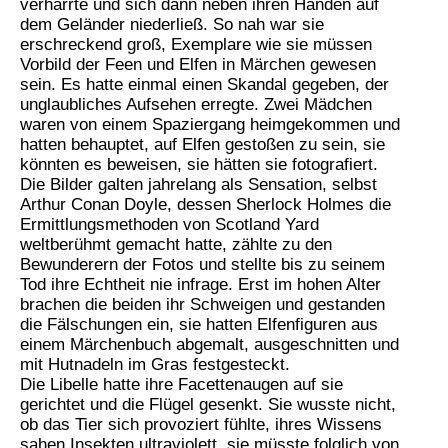
verharrte und sich dann neben ihren Händen auf
dem Geländer niederließ. So nah war sie
erschreckend groß, Exemplare wie sie müssen
Vorbild der Feen und Elfen in Märchen gewesen
sein. Es hatte einmal einen Skandal gegeben, der
unglaubliches Aufsehen erregte. Zwei Mädchen
waren von einem Spaziergang heimgekommen und
hatten behauptet, auf Elfen gestoßen zu sein, sie
könnten es beweisen, sie hätten sie fotografiert.
Die Bilder galten jahrelang als Sensation, selbst
Arthur Conan Doyle, dessen Sherlock Holmes die
Ermittlungsmethoden von Scotland Yard
weltberühmt gemacht hatte, zählte zu den
Bewunderern der Fotos und stellte bis zu seinem
Tod ihre Echtheit nie infrage. Erst im hohen Alter
brachen die beiden ihr Schweigen und gestanden
die Fälschungen ein, sie hatten Elfenfiguren aus
einem Märchenbuch abgemalt, ausgeschnitten und
mit Hutnadeln im Gras festgesteckt.
Die Libelle hatte ihre Facettenaugen auf sie
gerichtet und die Flügel gesenkt. Sie wusste nicht,
ob das Tier sich provoziert fühlte, ihres Wissens
sahen Insekten ultraviolett, sie müsste folglich von