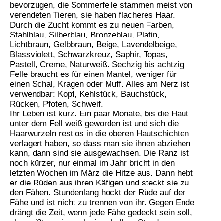
bevorzugen, die Sommerfelle stammen meist von
verendeten Tieren, sie haben flacheres Haar.
Durch die Zucht kommt es zu neuen Farben,
Stahlblau, Silberblau, Bronzeblau, Platin,
Lichtbraun, Gelbbraun, Beige, Lavendelbeige,
Blassviolett, Schwarzkreuz, Saphir, Topas,
Pastell, Creme, Naturweiß. Sechzig bis achtzig
Felle braucht es für einen Mantel, weniger für
einen Schal, Kragen oder Muff. Alles am Nerz ist
verwendbar: Kopf, Kehlstück, Bauchstück,
Rücken, Pfoten, Schweif.
Ihr Leben ist kurz. Ein paar Monate, bis die Haut
unter dem Fell weiß geworden ist und sich die
Haarwurzeln restlos in die oberen Hautschichten
verlagert haben, so dass man sie ihnen abziehen
kann, dann sind sie ausgewachsen. Die Ranz ist
noch kürzer, nur einmal im Jahr bricht in den
letzten Wochen im März die Hitze aus. Dann hebt
er die Rüden aus ihren Käfigen und steckt sie zu
den Fähen. Stundenlang hockt der Rüde auf der
Fähe und ist nicht zu trennen von ihr. Gegen Ende
drängt die Zeit, wenn jede Fähe gedeckt sein soll,