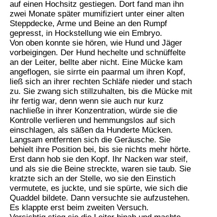
auf einen Hochsitz gestiegen. Dort fand man ihn
zwei Monate später mumifiziert unter einer alten
Steppdecke, Arme und Beine an den Rumpf
gepresst, in Hockstellung wie ein Embryo.
Von oben konnte sie hören, wie Hund und Jäger
vorbeigingen. Der Hund hechelte und schnüffelte
an der Leiter, bellte aber nicht. Eine Mücke kam
angeflogen, sie sirrte ein paarmal um ihren Kopf,
ließ sich an ihrer rechten Schläfe nieder und stach
zu. Sie zwang sich stillzuhalten, bis die Mücke mit
ihr fertig war, denn wenn sie auch nur kurz
nachließe in ihrer Konzentration, würde sie die
Kontrolle verlieren und hemmungslos auf sich
einschlagen, als säßen da Hunderte Mücken.
Langsam entfernten sich die Geräusche. Sie
behielt ihre Position bei, bis sie nichts mehr hörte.
Erst dann hob sie den Kopf. Ihr Nacken war steif,
und als sie die Beine streckte, waren sie taub. Sie
kratzte sich an der Stelle, wo sie den Einstich
vermutete, es juckte, und sie spürte, wie sich die
Quaddel bildete. Dann versuchte sie aufzustehen.
Es klappte erst beim zweiten Versuch.