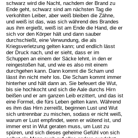
schwarz wird die Nacht, nachdem der Brand zu
Ende geht, schwarz sind am nächsten Tag die
verkohlten Leiber, aber weiß bleiben die Zähne,
und weiß ist das, was sich während des Brandes
aus ihm ergießt, weiß ist am Ende die Hand, die er
sich vor den Körper hält und dann sauber
durchschießt, eine Verwundung, die als
Kriegsverletzung gelten kann; und endlich lässt
der Druck nach, und er sieht, dass er im
Schuppen an einem der Säcke lehnt, in den er
reingestoßen hat, und wie es also mit einem
durchgehen kann. Dann kommt die Scham und
lässt ihn nicht mehr los. Die Scham kommt immer
hinterher und hält dann an. Sie befeuert die Wut,
bis sie hochkocht und sich die Aale durchs Hirn
beißen und er am ganzen Leib erzittert, und das ist
eine Formel, die fürs Leben gelten kann. Während
es ihm das Hirn zerreißt, beginnen Lust und Wut
sich untrennbar zu mischen, sodass er nicht weiß,
warum er Lust empfindet, wenn er wütend ist, und
immer erst in Wut geraten muss, um Lust zu
spüren, und sich dieses geheime Gefühl von sich