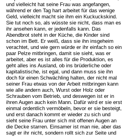
und vielleicht hat seine Frau was angefangen,
während er den Tag hart arbeitet für das wenige
Geld, vielleicht macht sie ihm ein Kuckuckskind.
Sie tut noch so, als wüsste sie nicht, dass man es
ihr ansehen kann, er jedenfalls kann. Das
Abendbrot steht in der Küche, die Kinder sind
schon im Bett. Er weiß, dass sie ihn insgeheim
verachtet, und wie gern würde er ihr einfach so ein
paar Pelze mitbringen, damit sie sieht, was er
arbeitet, aber es ist alles für die Produktion, es
geht alles ins Ausland, ob ins brüderliche oder
kapitalistische, ist egal, und dann muss sie ihn
doch für einen Schwächling halten, der nicht mal
seiner Frau etwas von der Arbeit mitbringen kann
wie alle andern auch, Wurst oder Holz oder
Schrauben vom Betrieb, und deswegen ist er in
ihren Augen auch kein Mann. Dafür wird er sie erst
einmal ordentlich vermöbeln, bevor er sie besteigt,
und erst danach kommt er wieder zu sich und
sieht seine Frau unter sich mit offenen Augen an
die Decke starren. Einsamer ist man nie, aber das
sagt er ihr nicht, sondern rollt sich zur Seite und