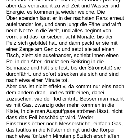
aber das verbraucht zu viel Zeit und Wasser und
Energie, es kommen ja wieder welche. Die
Überlebenden lässt er in der nächsten Ranz erneut
aufeinander los, und dann jungt die Fähe und wirft
neue Nerze in die Welt, und alles beginnt von
vorn, und das für sieben, acht Monate, bis der
Pelz sich gebildet hat, und dann packt er sie mit
einer Zange am Genick und setzt sie auf einen
Tisch, zieht sie auseinander, schiebt ihnen einen
Pol in den After, drückt den Beißring in die
Schnauze und hält sie fest, bis der Stromstoß sie
durchfährt, und sofort strecken sie sich und sind
nach etwa einer Minute tot.
Aber das ist nicht effektiv, da kommt nur eins nach
dem andern dran, und es trifft einen, dabei
zuzusehen, wie der Tod eintritt. Besser man macht
es mit Gas, zwanzig oder mehr kommen in die
Kiste, in die man Auspuffgase strömen lässt, nicht
dass das Fell beschädigt wird. Weder
Einschusslöcher noch Messerstiche, einfach Gas,
das lautlos in die Nüstern dringt und die Körper
nach etwa fünfzehn Minuten plötzlich erschlaffen