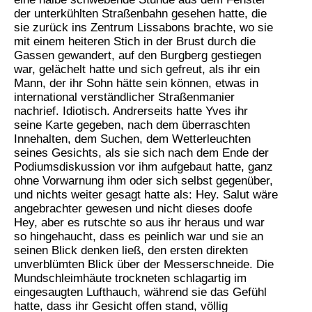
der unterkühlten Straßenbahn gesehen hatte, die
sie zurück ins Zentrum Lissabons brachte, wo sie
mit einem heiteren Stich in der Brust durch die
Gassen gewandert, auf den Burgberg gestiegen
war, gelächelt hatte und sich gefreut, als ihr ein
Mann, der ihr Sohn hätte sein können, etwas in
international verständlicher Straßenmanier
nachrief. Idiotisch. Andrerseits hatte Yves ihr
seine Karte gegeben, nach dem überraschten
Innehalten, dem Suchen, dem Wetterleuchten
seines Gesichts, als sie sich nach dem Ende der
Podiumsdiskussion vor ihm aufgebaut hatte, ganz
ohne Vorwarnung ihm oder sich selbst gegenüber,
und nichts weiter gesagt hatte als: Hey. Salut wäre
angebrachter gewesen und nicht dieses doofe
Hey, aber es rutschte so aus ihr heraus und war
so hingehaucht, dass es peinlich war und sie an
seinen Blick denken ließ, den ersten direkten
unverblümten Blick über der Messerschneide. Die
Mundschleimhäute trockneten schlagartig im
eingesaugten Lufthauch, während sie das Gefühl
hatte, dass ihr Gesicht offen stand, völlig