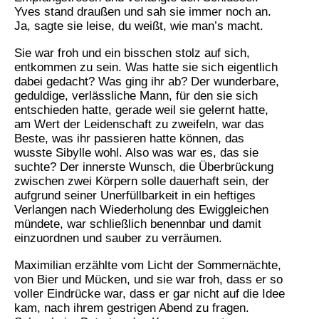
Yves stand draußen und sah sie immer noch an.
Ja, sagte sie leise, du weißt, wie man’s macht.
Sie war froh und ein bisschen stolz auf sich,
entkommen zu sein. Was hatte sie sich eigentlich
dabei gedacht? Was ging ihr ab? Der wunderbare,
geduldige, verlässliche Mann, für den sie sich
entschieden hatte, gerade weil sie gelernt hatte,
am Wert der Leidenschaft zu zweifeln, war das
Beste, was ihr passieren hatte können, das
wusste Sibylle wohl. Also was war es, das sie
suchte? Der innerste Wunsch, die Überbrückung
zwischen zwei Körpern solle dauerhaft sein, der
aufgrund seiner Unerfüllbarkeit in ein heftiges
Verlangen nach Wiederholung des Ewiggleichen
mündete, war schließlich benennbar und damit
einzuordnen und sauber zu verräumen.
Maximilian erzählte vom Licht der Sommernächte,
von Bier und Mücken, und sie war froh, dass er so
voller Eindrücke war, dass er gar nicht auf die Idee
kam, nach ihrem gestrigen Abend zu fragen.