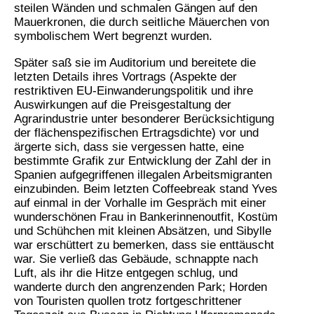
steilen Wänden und schmalen Gängen auf den
Mauerkronen, die durch seitliche Mäuerchen von
symbolischem Wert begrenzt wurden.
Später saß sie im Auditorium und bereitete die
letzten Details ihres Vortrags (Aspekte der
restriktiven EU-Einwanderungspolitik und ihre
Auswirkungen auf die Preisgestaltung der
Agrarindustrie unter besonderer Berücksichtigung
der flächenspezifischen Ertragsdichte) vor und
ärgerte sich, dass sie vergessen hatte, eine
bestimmte Grafik zur Entwicklung der Zahl der in
Spanien aufgegriffenen illegalen Arbeitsmigranten
einzubinden. Beim letzten Coffeebreak stand Yves
auf einmal in der Vorhalle im Gespräch mit einer
wunderschönen Frau in Bankerinnenoutfit, Kostüm
und Schühchen mit kleinen Absätzen, und Sibylle
war erschüttert zu bemerken, dass sie enttäuscht
war. Sie verließ das Gebäude, schnappte nach
Luft, als ihr die Hitze entgegen schlug, und
wanderte durch den angrenzenden Park; Horden
von Touristen quollen trotz fortgeschrittener