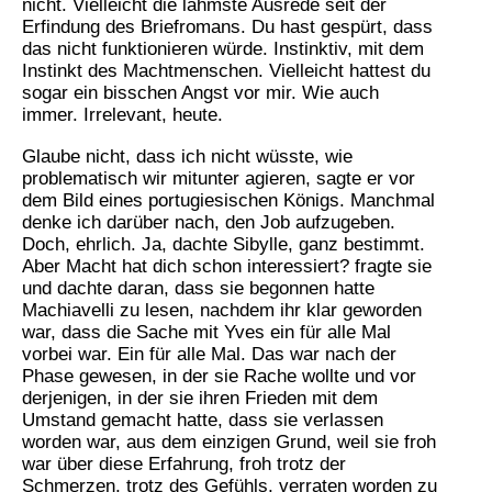
nicht. Vielleicht die lahmste Ausrede seit der
Erfindung des Briefromans. Du hast gespürt, dass
das nicht funktionieren würde. Instinktiv, mit dem
Instinkt des Machtmenschen. Vielleicht hattest du
sogar ein bisschen Angst vor mir. Wie auch
immer. Irrelevant, heute.
Glaube nicht, dass ich nicht wüsste, wie
problematisch wir mitunter agieren, sagte er vor
dem Bild eines portugiesischen Königs. Manchmal
denke ich darüber nach, den Job aufzugeben.
Doch, ehrlich. Ja, dachte Sibylle, ganz bestimmt.
Aber Macht hat dich schon interessiert? fragte sie
und dachte daran, dass sie begonnen hatte
Machiavelli zu lesen, nachdem ihr klar geworden
war, dass die Sache mit Yves ein für alle Mal
vorbei war. Ein für alle Mal. Das war nach der
Phase gewesen, in der sie Rache wollte und vor
derjenigen, in der sie ihren Frieden mit dem
Umstand gemacht hatte, dass sie verlassen
worden war, aus dem einzigen Grund, weil sie froh
war über diese Erfahrung, froh trotz der
Schmerzen, trotz des Gefühls, verraten worden zu