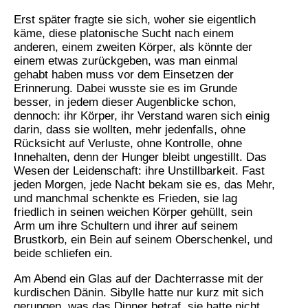
Erst später fragte sie sich, woher sie eigentlich
käme, diese platonische Sucht nach einem
anderen, einem zweiten Körper, als könnte der
einem etwas zurückgeben, was man einmal
gehabt haben muss vor dem Einsetzen der
Erinnerung. Dabei wusste sie es im Grunde
besser, in jedem dieser Augenblicke schon,
dennoch: ihr Körper, ihr Verstand waren sich einig
darin, dass sie wollten, mehr jedenfalls, ohne
Rücksicht auf Verluste, ohne Kontrolle, ohne
Innehalten, denn der Hunger bleibt ungestillt. Das
Wesen der Leidenschaft: ihre Unstillbarkeit. Fast
jeden Morgen, jede Nacht bekam sie es, das Mehr,
und manchmal schenkte es Frieden, sie lag
friedlich in seinen weichen Körper gehüllt, sein
Arm um ihre Schultern und ihrer auf seinem
Brustkorb, ein Bein auf seinem Oberschenkel, und
beide schliefen ein.
Am Abend ein Glas auf der Dachterrasse mit der
kurdischen Dänin. Sibylle hatte nur kurz mit sich
gerungen, was das Dinner betraf, sie hatte nicht