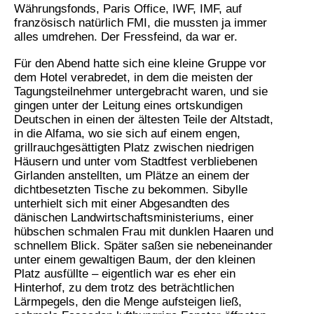
Währungsfonds, Paris Office, IWF, IMF, auf
französisch natürlich FMI, die mussten ja immer
alles umdrehen. Der Fressfeind, da war er.
Für den Abend hatte sich eine kleine Gruppe vor
dem Hotel verabredet, in dem die meisten der
Tagungsteilnehmer untergebracht waren, und sie
gingen unter der Leitung eines ortskundigen
Deutschen in einen der ältesten Teile der Altstadt,
in die Alfama, wo sie sich auf einem engen,
grillrauchgesättigten Platz zwischen niedrigen
Häusern und unter vom Stadtfest verbliebenen
Girlanden anstellten, um Plätze an einem der
dichtbesetzten Tische zu bekommen. Sibylle
unterhielt sich mit einer Abgesandten des
dänischen Landwirtschaftsministeriums, einer
hübschen schmalen Frau mit dunklen Haaren und
schnellem Blick. Später saßen sie nebeneinander
unter einem gewaltigen Baum, der den kleinen
Platz ausfüllte – eigentlich war es eher ein
Hinterhof, zu dem trotz des beträchtlichen
Lärmpegels, den die Menge aufsteigen ließ,