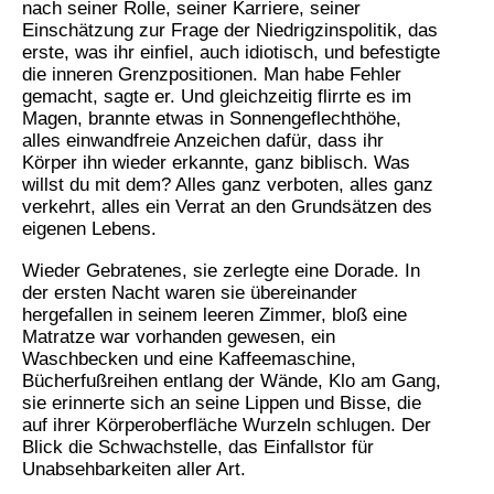
nach seiner Rolle, seiner Karriere, seiner
Einschätzung zur Frage der Niedrigzinspolitik, das
erste, was ihr einfiel, auch idiotisch, und befestigte
die inneren Grenzpositionen. Man habe Fehler
gemacht, sagte er. Und gleichzeitig flirrte es im
Magen, brannte etwas in Sonnengeflechthöhe,
alles einwandfreie Anzeichen dafür, dass ihr
Körper ihn wieder erkannte, ganz biblisch. Was
willst du mit dem? Alles ganz verboten, alles ganz
verkehrt, alles ein Verrat an den Grundsätzen des
eigenen Lebens.
Wieder Gebratenes, sie zerlegte eine Dorade. In
der ersten Nacht waren sie übereinander
hergefallen in seinem leeren Zimmer, bloß eine
Matratze war vorhanden gewesen, ein
Waschbecken und eine Kaffeemaschine,
Bücherfußreihen entlang der Wände, Klo am Gang,
sie erinnerte sich an seine Lippen und Bisse, die
auf ihrer Körperoberfläche Wurzeln schlugen. Der
Blick die Schwachstelle, das Einfallstor für
Unabsehbarkeiten aller Art.