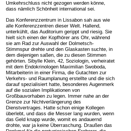
Umkehrschluss nicht gezogen werden könne,
dass nämlich Schönheit international sei.
Das Konferenzzentrum in Lissabon sah aus wie
alle Konferenzzentren dieser Welt. Hallend,
unterkühlt, das Auditorium gerippt und riesig. Sie
hielt sich einen der Kopfhörer ans Ohr, während
sie am Rad zur Auswahl der Dolmetsch-
Stimmspur drehte und den Glaskasten suchte, in
dem diejenigen saßen, die zu diesen Stimmen
gehörten. Sibylle Klein, 42, Soziologin, verheiratet
mit dem Endokrinologen Maximilian Swoboda,
Mitarbeiterin in einer Firma, die Gutachten zur
Verkehrs- und Raumplanung erstellte und die sich
darauf spezialisiert hatte, besonderes Augenmerk
auf die sozialen Implikationen von
Großbauvorhaben zu legen. Immer nahe an der
Grenze zur Nichtverlängerung des
Dienstvertrages. Hatte schon einige Kollegen
überlebt, und dass die Messer lang wurden, wenn
das Geld knapp wurde, womit es andauernd
drohte, war ja keine Überraschung. Draußen das