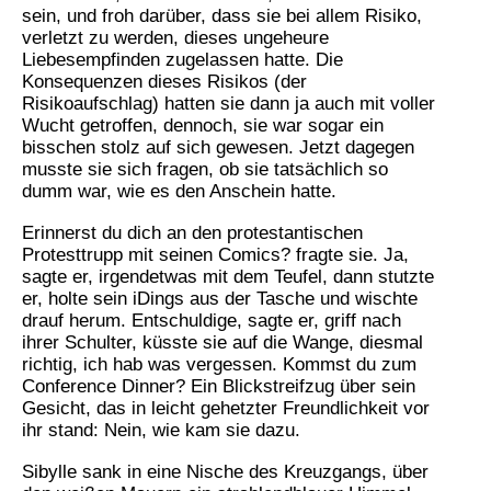
sein, und froh darüber, dass sie bei allem Risiko,
verletzt zu werden, dieses ungeheure
Liebesempfinden zugelassen hatte. Die
Konsequenzen dieses Risikos (der
Risikoaufschlag) hatten sie dann ja auch mit voller
Wucht getroffen, dennoch, sie war sogar ein
bisschen stolz auf sich gewesen. Jetzt dagegen
musste sie sich fragen, ob sie tatsächlich so
dumm war, wie es den Anschein hatte.
Erinnerst du dich an den protestantischen
Protesttrupp mit seinen Comics? fragte sie. Ja,
sagte er, irgendetwas mit dem Teufel, dann stutzte
er, holte sein iDings aus der Tasche und wischte
drauf herum. Entschuldige, sagte er, griff nach
ihrer Schulter, küsste sie auf die Wange, diesmal
richtig, ich hab was vergessen. Kommst du zum
Conference Dinner? Ein Blickstreifzug über sein
Gesicht, das in leicht gehetzter Freundlichkeit vor
ihr stand: Nein, wie kam sie dazu.
Sibylle sank in eine Nische des Kreuzgangs, über