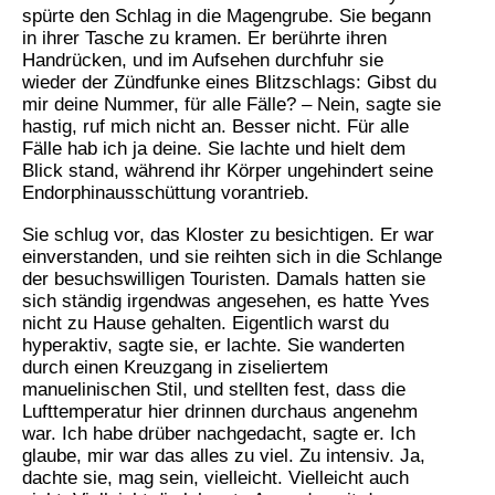
spürte den Schlag in die Magengrube. Sie begann
in ihrer Tasche zu kramen. Er berührte ihren
Handrücken, und im Aufsehen durchfuhr sie
wieder der Zündfunke eines Blitzschlags: Gibst du
mir deine Nummer, für alle Fälle? – Nein, sagte sie
hastig, ruf mich nicht an. Besser nicht. Für alle
Fälle hab ich ja deine. Sie lachte und hielt dem
Blick stand, während ihr Körper ungehindert seine
Endorphinausschüttung vorantrieb.
Sie schlug vor, das Kloster zu besichtigen. Er war
einverstanden, und sie reihten sich in die Schlange
der besuchswilligen Touristen. Damals hatten sie
sich ständig irgendwas angesehen, es hatte Yves
nicht zu Hause gehalten. Eigentlich warst du
hyperaktiv, sagte sie, er lachte. Sie wanderten
durch einen Kreuzgang in ziseliertem
manuelinischen Stil, und stellten fest, dass die
Lufttemperatur hier drinnen durchaus angenehm
war. Ich habe drüber nachgedacht, sagte er. Ich
glaube, mir war das alles zu viel. Zu intensiv. Ja,
dachte sie, mag sein, vielleicht. Vielleicht auch