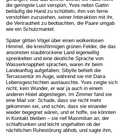
die geringste Lust verspürt, Yves nebst Gattin
beiläufig die Hand zu schütteln, ihm von ferne
verstohlen zuzusehen, seiner Interaktion mit ihr,
die Vertrautheit zu beobachten, die Paare umgab
wie ein Schutzmantel.
Später glitten Vögel über einen wolkenlosen
Himmel, die kreisförmigen grünen Felder, die das
ansonsten staubtrockene Land eigenwillig
sprenkelten und eine deutliche Sprache von
Wasserknappheit sprachen, waren ihr beim
Landeanflug aufgefallen; Sibylle behielt die
Terrassentür im Auge, während sie mit Daira
Lebensgeschichten austauschte. Yves zeigte sich
nicht, kein Wunder, er war ja auch in einem
anderen Hotel abgestiegen. Im Zimmer fand sie
eine Mail vor: Schade, dass sie nicht mehr
gekommen sei, und schön, dass sie einander
wieder begegnet wären, und er hoffe, sie könnten
in Kontakt bleiben – sie rief Maximilian an, der
schlaftrunken und leicht ungehalten ob der
nächtlichen Ruhestörung abhob, und sagte ihm,