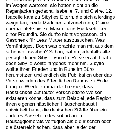
im Wagen warteten; sie hatten nicht an die
Regenjacken gedacht. Isabelle, 7, und Claire, 12.
Isabelle kam zu Sibylles Eltern, die sich allerdings
weigerten, beide Mädchen aufzunehmen, Claire
übernachtete bis zu Maximilians Rückkehr bei
einer Freundin. Sie durfte nicht vergessen, ein
Geschenk für Leas Mutter auszusuchen. Was
Vernünftiges. Doch was brachte man mit aus dem
schönen Lissabon? Schön, hatten jedenfalls alle
gesagt, denen Sibylle von der Reise erzählt hatte,
doch Sibylle wollte nirgends mehr hin, Sibylle
wollte ihren Frieden und in Ruhe im Büro
herumsitzen und endlich die Publikation über das
Verschwinden des öffentlichen Raums zu Ende
bringen. Wieder einmal dachte sie, dass
Hässlichkeit auf lauter verschiedene Weisen
existieren könne, dass zum Beispiel jede Region
ihren eigenen hässlichen Häuschenbaustil
entwickelt habe, die deutschen Städte über ein
anderes Aussehen des suburbanen
Hausagglomerats verfügten als die irischen oder
die österreichischen, dass aber leider der