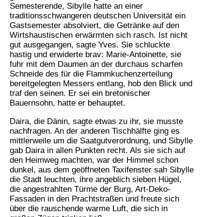
Semesterende, Sibylle hatte an einer
traditionsschwangeren deutschen Universität ein
Gastsemester absolviert, die Getränke auf den
Wirtshaustischen erwärmten sich rasch. Ist nicht
gut ausgegangen, sagte Yves. Sie schluckte
hastig und erwiderte brav: Marie-Antoinette, sie
fuhr mit dem Daumen an der durchaus scharfen
Schneide des für die Flammkuchenzerteilung
bereitgelegten Messers entlang, hob den Blick und
traf den seinen. Er sei ein bretonischer
Bauernsohn, hatte er behauptet.
Daira, die Dänin, sagte etwas zu ihr, sie musste
nachfragen. An der anderen Tischhälfte ging es
mittlerweile um die Saatgutverordnung, und Sibylle
gab Daira in allen Punkten recht. Als sie sich auf
den Heimweg machten, war der Himmel schon
dunkel, aus dem geöffneten Taxifenster sah Sibylle
die Stadt leuchten, ihre angeblich sieben Hügel,
die angestrahlten Türme der Burg, Art-Deko-
Fassaden in den Prachtstraßen und freute sich
über die rauschende warme Luft, die sich in