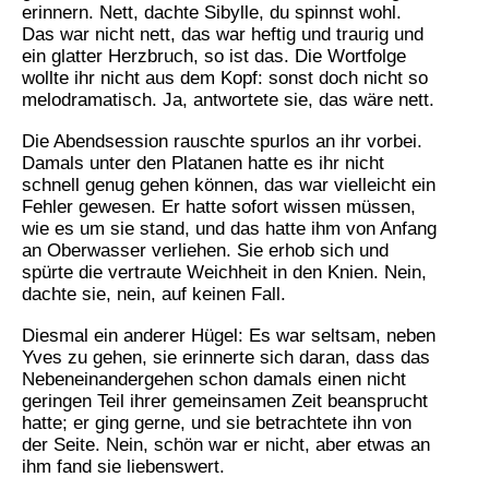
erinnern. Nett, dachte Sibylle, du spinnst wohl.
Das war nicht nett, das war heftig und traurig und
ein glatter Herzbruch, so ist das. Die Wortfolge
wollte ihr nicht aus dem Kopf: sonst doch nicht so
melodramatisch. Ja, antwortete sie, das wäre nett.
Die Abendsession rauschte spurlos an ihr vorbei.
Damals unter den Platanen hatte es ihr nicht
schnell genug gehen können, das war vielleicht ein
Fehler gewesen. Er hatte sofort wissen müssen,
wie es um sie stand, und das hatte ihm von Anfang
an Oberwasser verliehen. Sie erhob sich und
spürte die vertraute Weichheit in den Knien. Nein,
dachte sie, nein, auf keinen Fall.
Diesmal ein anderer Hügel: Es war seltsam, neben
Yves zu gehen, sie erinnerte sich daran, dass das
Nebeneinandergehen schon damals einen nicht
geringen Teil ihrer gemeinsamen Zeit beansprucht
hatte; er ging gerne, und sie betrachtete ihn von
der Seite. Nein, schön war er nicht, aber etwas an
ihm fand sie liebenswert.