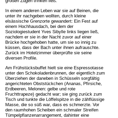
großen Zügen trinken ließ.
In einem anderen Leben war sie auf Beinen, die
unter ihr nachgeben wollten, durch kleine
elsässische Grenzorte gewandert: Ein Fest auf
einem Hochhausdach, bei dem der
Soziologiestudent Yves Sibylle links liegen ließ,
nachdem er sie in der Nacht zuvor auf einer
Brücke hochgehoben hatte, um sie so innig zu
küssen, dass der Bach unter ihnen aufrauschte.
Zurück im Hotelzimmer überprüfte sie seine
diversen Profile.
Am Frühstücksbuffet hielt sie eine Espressotasse
unter den Schokoladenbrunnen, der eigentlich zum
Überziehen der daneben in Schüsseln sorgfältig
angerichteten Obststückchen (Ananas, Pfirsiche,
Erdbeeren, Melonen: gelbe und rote
Fruchttrapeze) gedacht war; sie ging zurück zum
Tisch und tunkte die Löffelspitze in die zähflüssige
Masse, die so süß war, dass es schmerzte. Vor
den raumhohen Scheiben ein schmaler Streifen
Tümpelpflanzenarrangement, dahinter eine