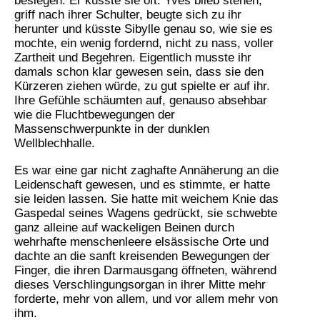
besiegen. Er küsste sie oft. Yves blieb stehen,
griff nach ihrer Schulter, beugte sich zu ihr
herunter und küsste Sibylle genau so, wie sie es
mochte, ein wenig fordernd, nicht zu nass, voller
Zartheit und Begehren. Eigentlich musste ihr
damals schon klar gewesen sein, dass sie den
Kürzeren ziehen würde, zu gut spielte er auf ihr.
Ihre Gefühle schäumten auf, genauso absehbar
wie die Fluchtbewegungen der
Massenschwerpunkte in der dunklen
Wellblechhalle.
Es war eine gar nicht zaghafte Annäherung an die
Leidenschaft gewesen, und es stimmte, er hatte
sie leiden lassen. Sie hatte mit weichem Knie das
Gaspedal seines Wagens gedrückt, sie schwebte
ganz alleine auf wackeligen Beinen durch
wehrhafte menschenleere elsässische Orte und
dachte an die sanft kreisenden Bewegungen der
Finger, die ihren Darmausgang öffneten, während
dieses Verschlingungsorgan in ihrer Mitte mehr
forderte, mehr von allem, und vor allem mehr von
ihm.