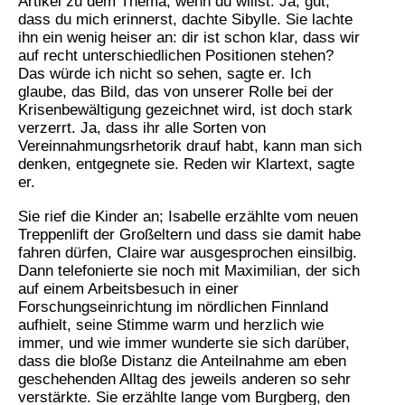
Artikel zu dem Thema, wenn du willst. Ja, gut,
dass du mich erinnerst, dachte Sibylle. Sie lachte
ihn ein wenig heiser an: dir ist schon klar, dass wir
auf recht unterschiedlichen Positionen stehen?
Das würde ich nicht so sehen, sagte er. Ich
glaube, das Bild, das von unserer Rolle bei der
Krisenbewältigung gezeichnet wird, ist doch stark
verzerrt. Ja, dass ihr alle Sorten von
Vereinnahmungsrhetorik drauf habt, kann man sich
denken, entgegnete sie. Reden wir Klartext, sagte
er.
Sie rief die Kinder an; Isabelle erzählte vom neuen
Treppenlift der Großeltern und dass sie damit habe
fahren dürfen, Claire war ausgesprochen einsilbig.
Dann telefonierte sie noch mit Maximilian, der sich
auf einem Arbeitsbesuch in einer
Forschungseinrichtung im nördlichen Finnland
aufhielt, seine Stimme warm und herzlich wie
immer, und wie immer wunderte sie sich darüber,
dass die bloße Distanz die Anteilnahme am eben
geschehenden Alltag des jeweils anderen so sehr
verstärkte. Sie erzählte lange vom Burgberg, den