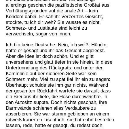
allerdings geschah die pazifistische Großtat aus
Verhütungsgründen auf die anale Art – kein
Kondom dabei. Er sah ihr verzerrtes Gesicht,
stockte, tu ich dir weh? Sie wusste es nicht.
Schmerz- und Lustlaute sind leicht zu
verwechseln, sogar von innen.
Ich bin keine Deutsche. Nein, ich weiß, Hündin,
hatte er gesagt und ihr das Gesicht abgeleckt.
Aber die Idee ist doch schön. Und er glitt
unversehens und glatt tiefer in sie hinein, in diese
Untertunnelung des Rückgrats, und unter der
Kammlinie auf der sicheren Seite war kein
Schmerz mehr. Viel zu spät fiel ihr ein zu sagen:
Überhaupt schulde sie ihm gar nichts. Während
der gesamten Rückfahrt wartete sie darauf, dass
ein Brei aus ihr liefe, die Hose durchweichte, in
den Autositz suppte. Doch nichts geschah, ihre
Darmwände schienen alles Verdaubare zu
absorbieren. Sie war stumm geblieben an einem
rotweiß karierten Tischtuch, sie hatte ihn bestellen
lassen, rede, hatte er gesagt, du redest doch