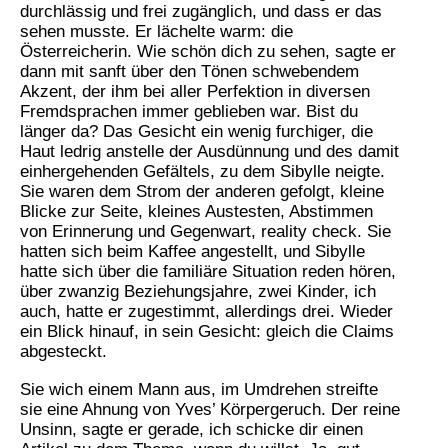
durchlässig und frei zugänglich, und dass er das
sehen musste. Er lächelte warm: die
Österreicherin. Wie schön dich zu sehen, sagte er
dann mit sanft über den Tönen schwebendem
Akzent, der ihm bei aller Perfektion in diversen
Fremdsprachen immer geblieben war. Bist du
länger da? Das Gesicht ein wenig furchiger, die
Haut ledrig anstelle der Ausdünnung und des damit
einhergehenden Gefältels, zu dem Sibylle neigte.
Sie waren dem Strom der anderen gefolgt, kleine
Blicke zur Seite, kleines Austesten, Abstimmen
von Erinnerung und Gegenwart, reality check. Sie
hatten sich beim Kaffee angestellt, und Sibylle
hatte sich über die familiäre Situation reden hören,
über zwanzig Beziehungsjahre, zwei Kinder, ich
auch, hatte er zugestimmt, allerdings drei. Wieder
ein Blick hinauf, in sein Gesicht: gleich die Claims
abgesteckt.
Sie wich einem Mann aus, im Umdrehen streifte
sie eine Ahnung von Yves’ Körpergeruch. Der reine
Unsinn, sagte er gerade, ich schicke dir einen