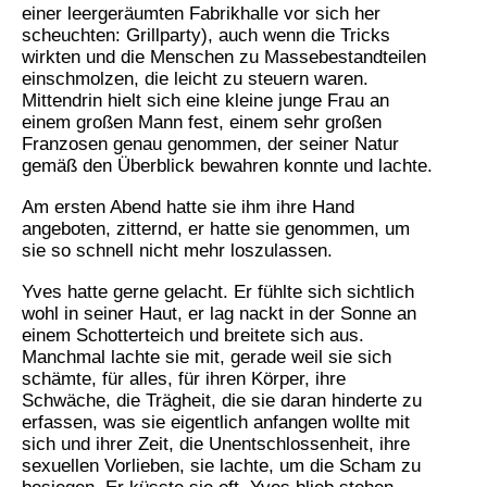
einer leergeräumten Fabrikhalle vor sich her
scheuchten: Grillparty), auch wenn die Tricks
wirkten und die Menschen zu Massebestandteilen
einschmolzen, die leicht zu steuern waren.
Mittendrin hielt sich eine kleine junge Frau an
einem großen Mann fest, einem sehr großen
Franzosen genau genommen, der seiner Natur
gemäß den Überblick bewahren konnte und lachte.
Am ersten Abend hatte sie ihm ihre Hand
angeboten, zitternd, er hatte sie genommen, um
sie so schnell nicht mehr loszulassen.
Yves hatte gerne gelacht. Er fühlte sich sichtlich
wohl in seiner Haut, er lag nackt in der Sonne an
einem Schotterteich und breitete sich aus.
Manchmal lachte sie mit, gerade weil sie sich
schämte, für alles, für ihren Körper, ihre
Schwäche, die Trägheit, die sie daran hinderte zu
erfassen, was sie eigentlich anfangen wollte mit
sich und ihrer Zeit, die Unentschlossenheit, ihre
sexuellen Vorlieben, sie lachte, um die Scham zu