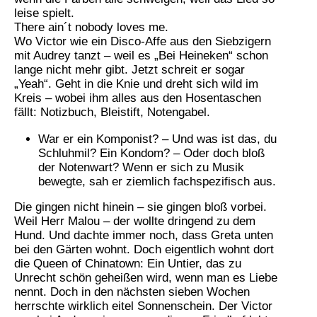
leise spielt.
There ain´t nobody loves me.
Wo Victor wie ein Disco-Affe aus den Siebzigern
mit Audrey tanzt – weil es „Bei Heineken“ schon
lange nicht mehr gibt. Jetzt schreit er sogar
„Yeah“. Geht in die Knie und dreht sich wild im
Kreis – wobei ihm alles aus den Hosentaschen
fällt: Notizbuch, Bleistift, Notengabel.
War er ein Komponist? – Und was ist das, du
Schluhmil? Ein Kondom? – Oder doch bloß
der Notenwart? Wenn er sich zu Musik
bewegte, sah er ziemlich fachspezifisch aus.
Die gingen nicht hinein – sie gingen bloß vorbei.
Weil Herr Malou – der wollte dringend zu dem
Hund. Und dachte immer noch, dass Greta unten
bei den Gärten wohnt. Doch eigentlich wohnt dort
die Queen of Chinatown: Ein Untier, das zu
Unrecht schön geheißen wird, wenn man es Liebe
nennt. Doch in den nächsten sieben Wochen
herrschte wirklich eitel Sonnenschein. Der Victor