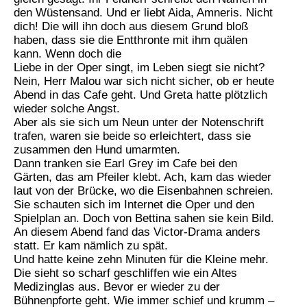
den Wüstensand. Und er liebt Aida, Amneris. Nicht
dich! Die will ihn doch aus diesem Grund bloß
haben, dass sie die Entthronte mit ihm quälen
kann. Wenn doch die
Liebe in der Oper singt, im Leben siegt sie nicht?
Nein, Herr Malou war sich nicht sicher, ob er heute
Abend in das Cafe geht. Und Greta hatte plötzlich
wieder solche Angst.
Aber als sie sich um Neun unter der Notenschrift
trafen, waren sie beide so erleichtert, dass sie
zusammen den Hund umarmten.
Dann tranken sie Earl Grey im Cafe bei den
Gärten, das am Pfeiler klebt. Ach, kam das wieder
laut von der Brücke, wo die Eisenbahnen schreien.
Sie schauten sich im Internet die Oper und den
Spielplan an. Doch von Bettina sahen sie kein Bild.
An diesem Abend fand das Victor-Drama anders
statt. Er kam nämlich zu spät.
Und hatte keine zehn Minuten für die Kleine mehr.
Die sieht so scharf geschliffen wie ein Altes
Medizinglas aus. Bevor er wieder zu der
Bühnenpforte geht. Wie immer schief und krumm –