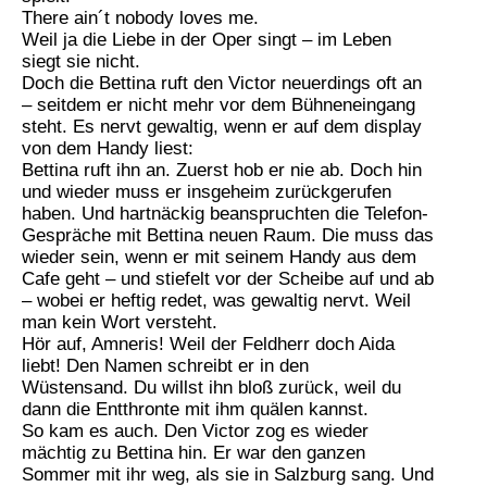
There ain´t nobody loves me.
Weil ja die Liebe in der Oper singt – im Leben
siegt sie nicht.
Doch die Bettina ruft den Victor neuerdings oft an
– seitdem er nicht mehr vor dem Bühneneingang
steht. Es nervt gewaltig, wenn er auf dem display
von dem Handy liest:
Bettina ruft ihn an. Zuerst hob er nie ab. Doch hin
und wieder muss er insgeheim zurückgerufen
haben. Und hartnäckig beanspruchten die Telefon-
Gespräche mit Bettina neuen Raum. Die muss das
wieder sein, wenn er mit seinem Handy aus dem
Cafe geht – und stiefelt vor der Scheibe auf und ab
– wobei er heftig redet, was gewaltig nervt. Weil
man kein Wort versteht.
Hör auf, Amneris! Weil der Feldherr doch Aida
liebt! Den Namen schreibt er in den
Wüstensand. Du willst ihn bloß zurück, weil du
dann die Entthronte mit ihm quälen kannst.
So kam es auch. Den Victor zog es wieder
mächtig zu Bettina hin. Er war den ganzen
Sommer mit ihr weg, als sie in Salzburg sang. Und