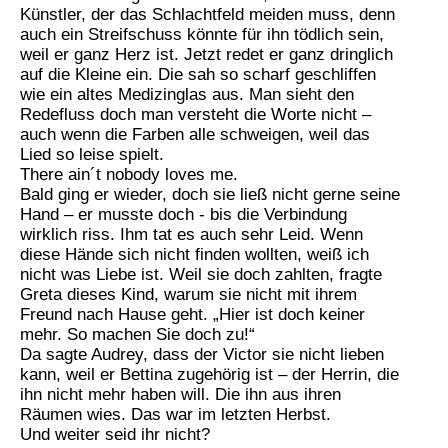
Künstler, der das Schlachtfeld meiden muss, denn
auch ein Streifschuss könnte für ihn tödlich sein,
weil er ganz Herz ist. Jetzt redet er ganz dringlich
auf die Kleine ein. Die sah so scharf geschliffen
wie ein altes Medizinglas aus. Man sieht den
Redefluss doch man versteht die Worte nicht –
auch wenn die Farben alle schweigen, weil das
Lied so leise spielt.
There ain´t nobody loves me.
Bald ging er wieder, doch sie ließ nicht gerne seine
Hand – er musste doch - bis die Verbindung
wirklich riss. Ihm tat es auch sehr Leid. Wenn
diese Hände sich nicht finden wollten, weiß ich
nicht was Liebe ist. Weil sie doch zahlten, fragte
Greta dieses Kind, warum sie nicht mit ihrem
Freund nach Hause geht. „Hier ist doch keiner
mehr. So machen Sie doch zu!“
Da sagte Audrey, dass der Victor sie nicht lieben
kann, weil er Bettina zugehörig ist – der Herrin, die
ihn nicht mehr haben will. Die ihn aus ihren
Räumen wies. Das war im letzten Herbst.
Und weiter seid ihr nicht?