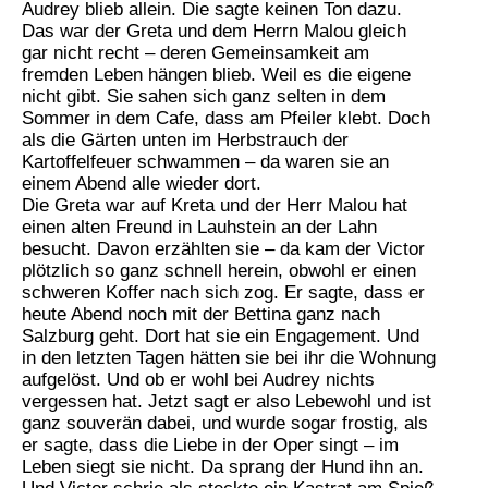
Audrey blieb allein. Die sagte keinen Ton dazu.
Das war der Greta und dem Herrn Malou gleich
gar nicht recht – deren Gemeinsamkeit am
fremden Leben hängen blieb. Weil es die eigene
nicht gibt. Sie sahen sich ganz selten in dem
Sommer in dem Cafe, dass am Pfeiler klebt. Doch
als die Gärten unten im Herbstrauch der
Kartoffelfeuer schwammen – da waren sie an
einem Abend alle wieder dort.
Die Greta war auf Kreta und der Herr Malou hat
einen alten Freund in Lauhstein an der Lahn
besucht. Davon erzählten sie – da kam der Victor
plötzlich so ganz schnell herein, obwohl er einen
schweren Koffer nach sich zog. Er sagte, dass er
heute Abend noch mit der Bettina ganz nach
Salzburg geht. Dort hat sie ein Engagement. Und
in den letzten Tagen hätten sie bei ihr die Wohnung
aufgelöst. Und ob er wohl bei Audrey nichts
vergessen hat. Jetzt sagt er also Lebewohl und ist
ganz souverän dabei, und wurde sogar frostig, als
er sagte, dass die Liebe in der Oper singt – im
Leben siegt sie nicht. Da sprang der Hund ihn an.