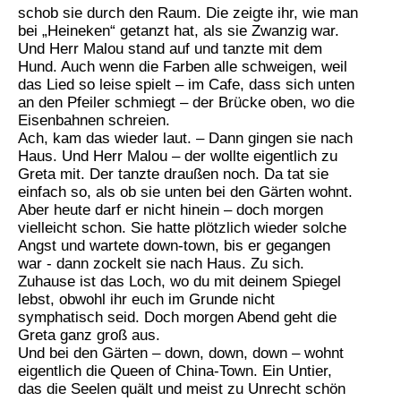
schob sie durch den Raum. Die zeigte ihr, wie man
bei „Heineken“ getanzt hat, als sie Zwanzig war.
Und Herr Malou stand auf und tanzte mit dem
Hund. Auch wenn die Farben alle schweigen, weil
das Lied so leise spielt – im Cafe, dass sich unten
an den Pfeiler schmiegt – der Brücke oben, wo die
Eisenbahnen schreien.
Ach, kam das wieder laut. – Dann gingen sie nach
Haus. Und Herr Malou – der wollte eigentlich zu
Greta mit. Der tanzte draußen noch. Da tat sie
einfach so, als ob sie unten bei den Gärten wohnt.
Aber heute darf er nicht hinein – doch morgen
vielleicht schon. Sie hatte plötzlich wieder solche
Angst und wartete down-town, bis er gegangen
war - dann zockelt sie nach Haus. Zu sich.
Zuhause ist das Loch, wo du mit deinem Spiegel
lebst, obwohl ihr euch im Grunde nicht
symphatisch seid. Doch morgen Abend geht die
Greta ganz groß aus.
Und bei den Gärten – down, down, down – wohnt
eigentlich die Queen of China-Town. Ein Untier,
das die Seelen quält und meist zu Unrecht schön