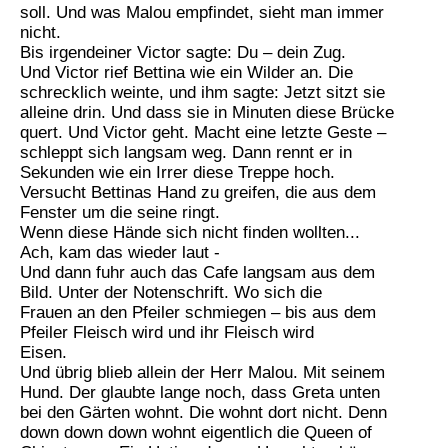
soll. Und was Malou empfindet, sieht man immer
nicht.
Bis irgendeiner Victor sagte: Du – dein Zug.
Und Victor rief Bettina wie ein Wilder an. Die
schrecklich weinte, und ihm sagte: Jetzt sitzt sie
alleine drin. Und dass sie in Minuten diese Brücke
quert. Und Victor geht. Macht eine letzte Geste –
schleppt sich langsam weg. Dann rennt er in
Sekunden wie ein Irrer diese Treppe hoch.
Versucht Bettinas Hand zu greifen, die aus dem
Fenster um die seine ringt.
Wenn diese Hände sich nicht finden wollten...
Ach, kam das wieder laut -
Und dann fuhr auch das Cafe langsam aus dem
Bild. Unter der Notenschrift. Wo sich die
Frauen an den Pfeiler schmiegen – bis aus dem
Pfeiler Fleisch wird und ihr Fleisch wird
Eisen.
Und übrig blieb allein der Herr Malou. Mit seinem
Hund. Der glaubte lange noch, dass Greta unten
bei den Gärten wohnt. Die wohnt dort nicht. Denn
down down down wohnt eigentlich die Queen of