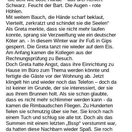
Schwarz. Feucht der Bart. Die Augen - rote
Höhlen.
Mit weitem Bauch, die Hände scharf beklaut,
Vierteilt, zerkratzt und schindet sie die Seelen“
Als Greta merkte, dass sie nicht mehr laufen
konnte, sprang sie Verzweiflung wie ein deutscher
Köter an. - In diesem Winter war ihr Fuß in Gips
gesperrt. Die Greta tanzt nie wieder auf dem Eis.
Am Anfang kamen die Kollegen aus der
Rechnungsprüfung zu Besuch.
Doch Greta hatte Angst, dass ihre Einrichtung zu
Hause im Büro zum Thema werden könnte und
fertigte die Gäste vor der Wohnung ab. Jetzt
klingelt hin und wieder noch das Telefon – doch da
ist keiner im Grunde, der sie interessiert, der sie
aus ihrem Brunnen holt. Als sie schon glaubte,
dass es nicht mehr schlimmer werden kann - da
kamen die Rimbaudschen Fliegen. Zu Hunderten
fielen sie schmutzig über sie her. Sie kroch nach
einem Tuch und schlug sie alle tot. Doch als das
Summen mit einem letzten „Bssp“ verstummt war,
da hatten diese Nachbarn wieder Spaß. Sie roch