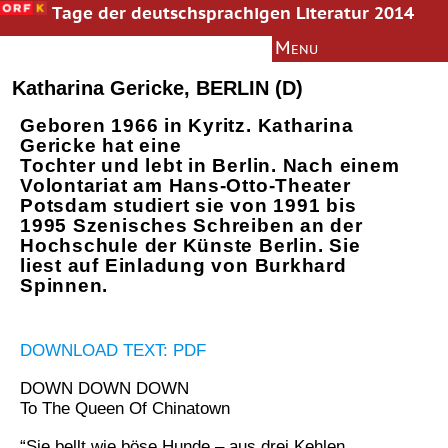
Tage der deutschsprachigen Literatur 2014
Menu
Bachmann-Preis
Information
Katharina Gericke, BERLIN (D)
News
Geboren 1966 in Kyritz. Katharina
Autoren
Gericke hat eine
Tochter und lebt in Berlin. Nach einem
Jury
Volontariat am Hans-Otto-Theater
Texte
Potsdam studiert sie von 1991 bis
1995 Szenisches Schreiben an der
Multimedia
Hochschule der Künste Berlin. Sie
liest auf Einladung von Burkhard
Literaturkurs
Spinnen.
Archiv
Presseinformation
DOWNLOAD TEXT: PDF
DOWN DOWN DOWN
To The Queen Of Chinatown
“Sie bellt wie böse Hunde – aus drei Kehlen.