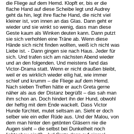
die Fliege auf dem Hemd. Klopft er, bis er die
flache Hand auf diese Scheibe legt und Audrey
geht da hin, legt ihre flache Hand, die nicht viel
kleiner ist, von innen an das Glas. Dann geht er
wieder und sie winkt so wenig, dass man diese
Geste kaum als Winken deuten kann. Dann putzt
sie sich verhohlen eine Träne ab. Wenn diese
Hände sich nicht finden wollten, weiß ich nicht was
Liebe ist. - Dann gingen sie nach Haus. Jeder für
sich. Und trafen sich am nächsten Abend wieder
und an den folgenden. Und meistens fand das
Victor-Drama statt. Wenn er nicht draußen bleibt,
weil er es wirklich wieder eilig hat, wie immer
schief und krumm – die Fliege auf dem Hemd.
Nach sieben Treffen hätte er auch Greta gerne
näher als aus der Distanz begrüßt – das sah man
ihm schon an. Doch hindert ihn der Hund, obwohl
der heftig mit dem Ende wackelt. Dass Victor
Hunde fürchtet, mutet seltsam an. Sieht er doch
selber wie ein edler Rüde aus. Und der Malou, von
dem man hinter den getönten Gläsern nie die
Augen sieht – die selbst bei Dunkelheit noch