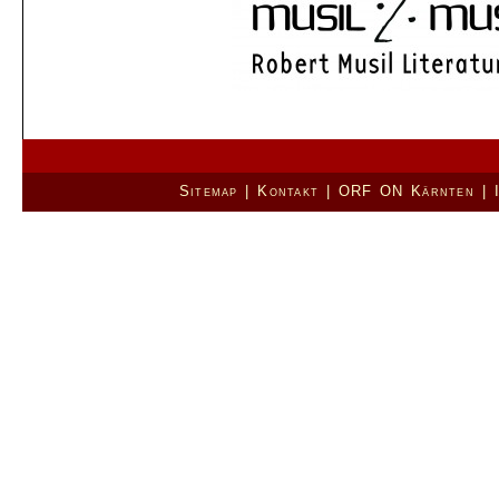
|
|
|
Sitemap
Kontakt
ORF ON Kärnten