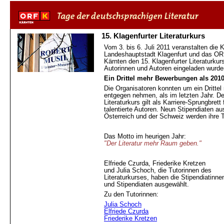
15. Klagenfurter Literaturkurs
Vom 3. bis 6. Juli 2011 veranstalten die K
Landeshauptstadt Klagenfurt und das OR
Kärnten den 15. Klagenfurter Literaturku
Autorinnen und Autoren eingeladen wurde
Ein Drittel mehr Bewerbungen als 201
Die Organisatoren konnten um ein Dritte
entgegen nehmen, als im letzten Jahr. De
Literaturkurs gilt als Karriere-Sprungbrett 
talentierte Autoren. Neun Stipendiaten a
Österreich und der Schweiz werden ihre T
Das Motto im heurigen Jahr:
"Der Literatur mehr Raum geben."
Elfriede Czurda, Friederike Kretzen
und Julia Schoch, die Tutorinnen des
Literaturkurses, haben die Stipendiatinne
und Stipendiaten ausgewählt.
Zu den Tutorinnen:
Julia Schoch
Elfriede Czurda
Friederike Kretzen