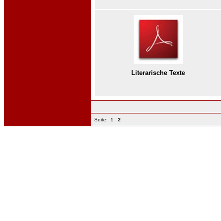
Literarische Texte
Seite:
1
2