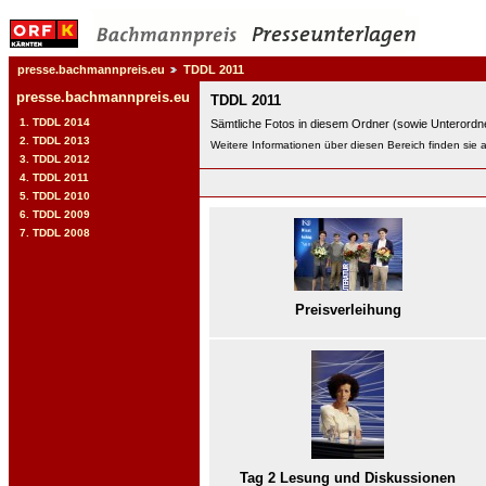
presse.bachmannpreis.eu
TDDL 2011
presse.bachmannpreis.eu
TDDL 2011
1. TDDL 2014
Sämtliche Fotos in diesem Ordner (sowie Unterordne
2. TDDL 2013
Weitere Informationen über diesen Bereich finden sie 
3. TDDL 2012
4. TDDL 2011
5. TDDL 2010
6. TDDL 2009
7. TDDL 2008
Preisverleihung
Tag 2 Lesung und Diskussionen