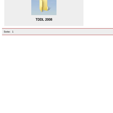
TDDL 2008
Seite:
1