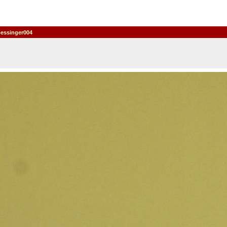
essinger004