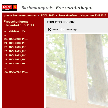
presse.bachmannpreis.eu
TDDL 2013
Pressekonferenz Klagenfurt 13.5.2013
Pressekonferenz
TDDL2013_PK_007
Klagenfurt 13.5.2013
erste
vorherige
1. TDDL2013_PK...
...
23. TDDL2013_PK...
24. TDDL2013_PK...
25. TDDL2013_PK...
26. TDDL2013_PK...
27. TDDL2013_PK...
28. TDDL2013_PK...
29. TDDL2013_PK...
...
32. TDDL2013_PK...