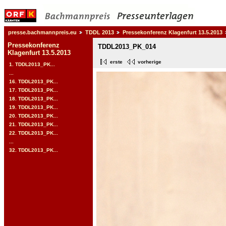
presse.bachmannpreis.eu
TDDL 2013
Pressekonferenz Klagenfurt 13.5.2013
Pressekonferenz
TDDL2013_PK_014
Klagenfurt 13.5.2013
erste
vorherige
1. TDDL2013_PK...
...
16. TDDL2013_PK...
17. TDDL2013_PK...
18. TDDL2013_PK...
19. TDDL2013_PK...
20. TDDL2013_PK...
21. TDDL2013_PK...
22. TDDL2013_PK...
...
32. TDDL2013_PK...