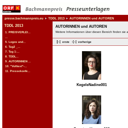
presse.bachmannpreis.eu
TDDL 2013
AUTORINNEN und AUTOREN
TDDL 2013
AUTORINNEN und AUTOREN
Weitere Informationen über diesen Bereich finden sie 
1. PREISVERLEI...
...
5. Logos und...
erste
vorherige
6. Tag2 _...
7. Tag 1:...
8. TDDL...
9. AUTORINNEN ...
10. "Volltext"-...
11. Pressekonfe...
KegeleNadine001