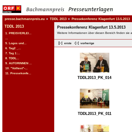
presse.bachmannpreis.eu
TDDL 2013
Pressekonferenz Klagenfurt 13.5.2013
TDDL 2013
Pressekonferenz Klagenfurt 13.5.2013
Weitere Informationen über diesen Bereich finden sie 
1. PREISVERLEI...
...
5. Logos und...
erste
vorherige
6. Tag2 _...
7. Tag 1:...
8. TDDL...
9. AUTORINNEN ...
10. "Volltext"-...
11. Pressekonfe...
TDDL2013_PK_014
TDDL2013_PK_011